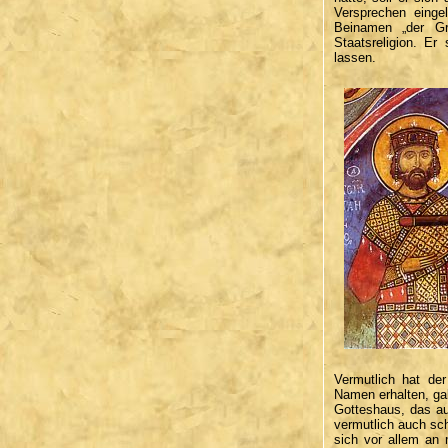
Versprechen einge
Beinamen „der Gr
Staatsreligion. Er
lassen.
Vermutlich hat de
Namen erhalten, gal
Gotteshaus, das auf
vermutlich auch sch
sich vor allem an 