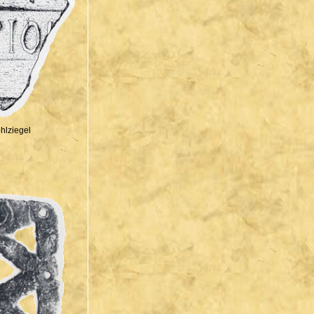
hlziegel