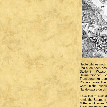
Heute gibt es noch 
und auch noch das F
Stelle im Wasser
Heimatforscher 
Transporte zu dem
Römerstrasse Trier
wäre nicht ausz
Handelsware durch d
Etwa 150 m südöstl
römische Baureste a
Mittelpunkt eines
Siedlungsstelle wu